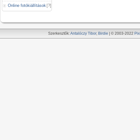
Online fotókiállítások
[
?
]
Szerkesztők:
Antalóczy Tibor
,
Birdie
| © 2003-2022
Pix