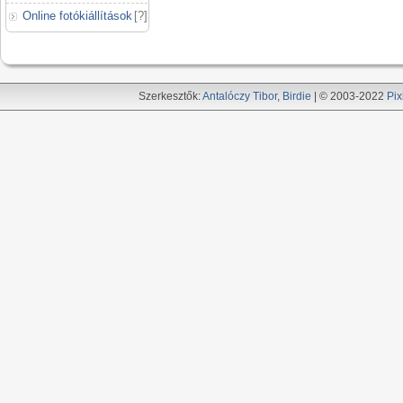
Online fotókiállítások
[
?
]
Szerkesztők:
Antalóczy Tibor
,
Birdie
| © 2003-2022
Pix