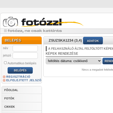
BELÉPÉS
ZSUZSKA1234 (3,4)
ADATOK
név
A FELHASZNÁLÓ ÁLTAL FELTÖLTÖTT KÉPE
KÉPEK RENDEZÉSE
jelszó
Automatikus belépés
Nincs a megadott feltétel
REGISZTRÁCIÓ
ELFELEJTETT JELSZÓ
FŐOLDAL
FOTÓK
CIKKEK