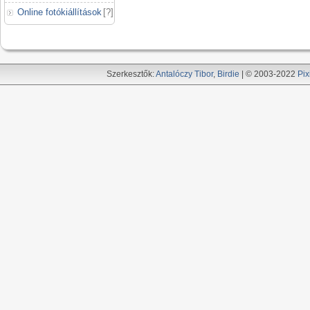
Online fotókiállítások
[
?
]
Szerkesztők:
Antalóczy Tibor
,
Birdie
| © 2003-2022
Pix