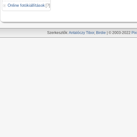
Online fotókiállítások
[
?
]
Szerkesztők:
Antalóczy Tibor
,
Birdie
| © 2003-2022
Pix