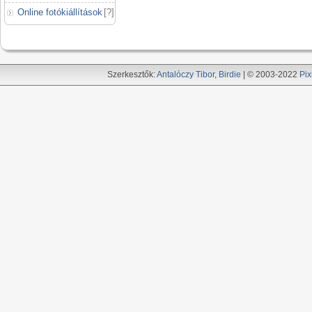
Online fotókiállítások
[
?
]
Szerkesztők:
Antalóczy Tibor
,
Birdie
| © 2003-2022
Pix