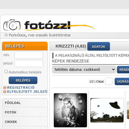
BELÉPÉS
KRIZZZTI (4,82)
ADATOK
név
A FELHASZNÁLÓ ÁLTAL FELTÖLTÖTT KÉPE
KÉPEK RENDEZÉSE
jelszó
Automatikus belépés
1/2 |
Oldal:
REGISZTRÁCIÓ
ELFELEJTETT JELSZÓ
FŐOLDAL
FOTÓK
CIKKEK