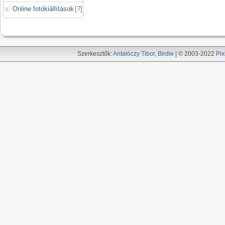
Online fotókiállítások
[
?
]
Szerkesztők:
Antalóczy Tibor
,
Birdie
| © 2003-2022
Pix