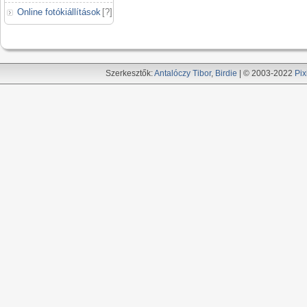
Online fotókiállítások
[
?
]
Szerkesztők:
Antalóczy Tibor
,
Birdie
| © 2003-2022
Pix