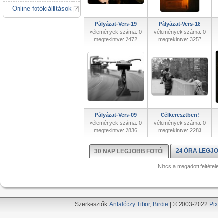
Online fotókiállítások
[
?
]
Pályázat-Vers-19
Pályázat-Vers-18
vélemények száma: 0
vélemények száma: 0
megtekintve: 2472
megtekintve: 3257
Pályázat-Vers-09
Célkeresztben!
vélemények száma: 0
vélemények száma: 0
megtekintve: 2836
megtekintve: 2283
24 ÓRA LEGJO
30 NAP LEGJOBB FOTÓI
Nincs a megadott feltétel
Szerkesztők:
Antalóczy Tibor
,
Birdie
| © 2003-2022
Pix