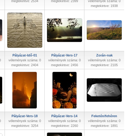
megtekintve: 2534
megtekintve: 2399
vélemények száma: 0
megtekintve: 1938
Pályázat-Idő-01
Pályázat-Vers-17
Zorán-nak
0
vélemények száma: 0
vélemények száma: 0
vélemények száma: 0
megtekintve: 2404
megtekintve: 2456
megtekintve: 2105
Pályázat-Vers-18
Pályázat-Vers-14
Feketén/fehéren
0
vélemények száma: 0
vélemények száma: 0
vélemények száma: 0
megtekintve: 3254
megtekintve: 2260
megtekintve: 1891