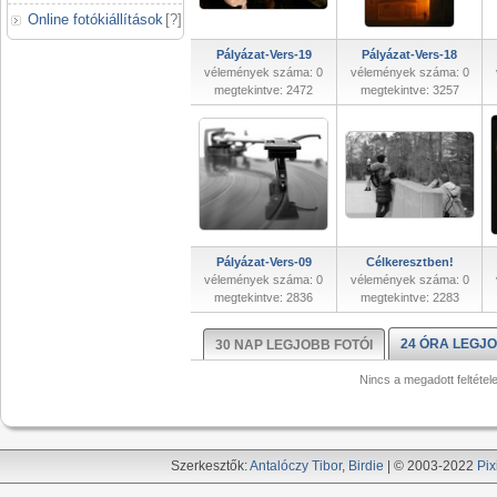
Online fotókiállítások
[
?
]
Pályázat-Vers-19
Pályázat-Vers-18
vélemények száma: 0
vélemények száma: 0
megtekintve: 2472
megtekintve: 3257
Pályázat-Vers-09
Célkeresztben!
vélemények száma: 0
vélemények száma: 0
megtekintve: 2836
megtekintve: 2283
24 ÓRA LEGJO
30 NAP LEGJOBB FOTÓI
Nincs a megadott feltétel
Szerkesztők:
Antalóczy Tibor
,
Birdie
| © 2003-2022
Pix