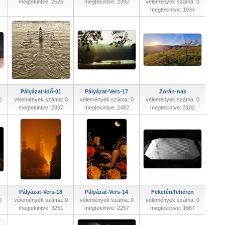
megtekintve: 2526
megtekintve: 2392
vélemények száma: 0
megtekintve: 1934
Pályázat-Idő-01
Pályázat-Vers-17
Zorán-nak
0
vélemények száma: 0
vélemények száma: 0
vélemények száma: 0
megtekintve: 2397
megtekintve: 2452
megtekintve: 2102
Pályázat-Vers-18
Pályázat-Vers-14
Feketén/fehéren
0
vélemények száma: 0
vélemények száma: 0
vélemények száma: 0
megtekintve: 3251
megtekintve: 2257
megtekintve: 1887