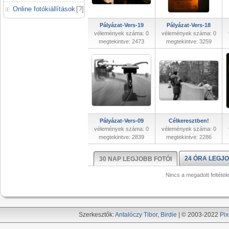
Online fotókiállítások
[
?
]
Pályázat-Vers-19
Pályázat-Vers-18
vélemények száma: 0
vélemények száma: 0
megtekintve: 2473
megtekintve: 3259
Pályázat-Vers-09
Célkeresztben!
vélemények száma: 0
vélemények száma: 0
megtekintve: 2839
megtekintve: 2286
24 ÓRA LEGJO
30 NAP LEGJOBB FOTÓI
Nincs a megadott feltétel
Szerkesztők:
Antalóczy Tibor
,
Birdie
| © 2003-2022
Pix