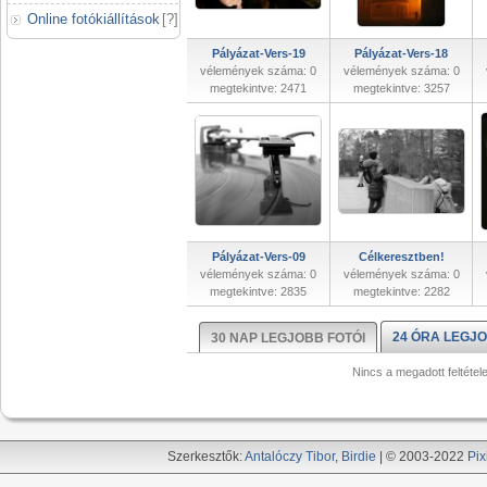
Online fotókiállítások
[
?
]
Pályázat-Vers-19
Pályázat-Vers-18
vélemények száma: 0
vélemények száma: 0
megtekintve: 2471
megtekintve: 3257
Pályázat-Vers-09
Célkeresztben!
vélemények száma: 0
vélemények száma: 0
megtekintve: 2835
megtekintve: 2282
24 ÓRA LEGJO
30 NAP LEGJOBB FOTÓI
Nincs a megadott feltétel
Szerkesztők:
Antalóczy Tibor
,
Birdie
| © 2003-2022
Pix