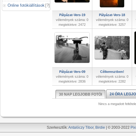
Online fotókiállítások
[
?
]
Pályázat-Vers-19
Pályázat-Vers-18
vélemények száma: 0
vélemények száma: 0
megtekintve: 2472
megtekintve: 3257
Pályázat-Vers-09
Célkeresztben!
vélemények száma: 0
vélemények száma: 0
megtekintve: 2836
megtekintve: 2282
24 ÓRA LEGJO
30 NAP LEGJOBB FOTÓI
Nincs a megadott feltétel
Szerkesztők:
Antalóczy Tibor
,
Birdie
| © 2003-2022
Pix