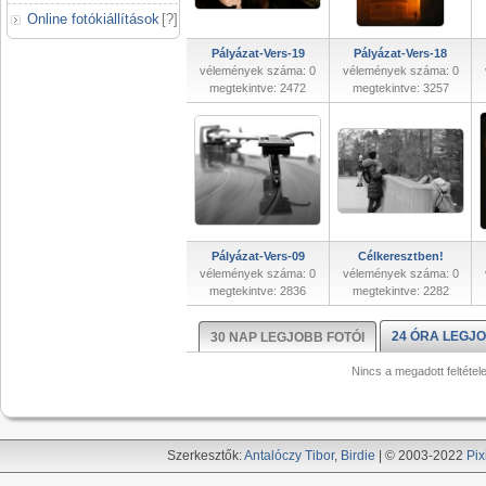
Online fotókiállítások
[
?
]
Pályázat-Vers-19
Pályázat-Vers-18
vélemények száma: 0
vélemények száma: 0
megtekintve: 2472
megtekintve: 3257
Pályázat-Vers-09
Célkeresztben!
vélemények száma: 0
vélemények száma: 0
megtekintve: 2836
megtekintve: 2282
24 ÓRA LEGJO
30 NAP LEGJOBB FOTÓI
Nincs a megadott feltétel
Szerkesztők:
Antalóczy Tibor
,
Birdie
| © 2003-2022
Pix