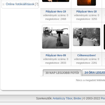
Online fotókiállítások
[
?
]
Pályázat-Vers-19
Pályázat-Vers-18
vélemények száma: 0
vélemények száma: 0
megtekintve: 2468
megtekintve: 3255
Pályázat-Vers-09
Célkeresztben!
vélemények száma: 0
vélemények száma: 0
megtekintve: 2833
megtekintve: 2281
24 ÓRA LEGJO
30 NAP LEGJOBB FOTÓI
Nincs a megadott feltétel
Szerkesztők:
Antalóczy Tibor
,
Birdie
| © 2003-2022
Pix