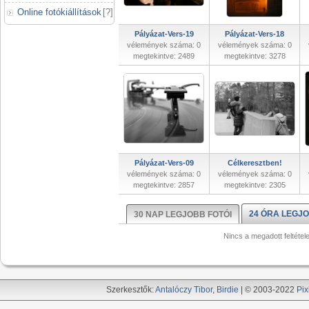
Online fotókiállítások
[
?
]
Pályázat-Vers-19
Pályázat-Vers-18
vélemények száma: 0
vélemények száma: 0
megtekintve: 2489
megtekintve: 3278
Pályázat-Vers-09
Célkeresztben!
vélemények száma: 0
vélemények száma: 0
megtekintve: 2857
megtekintve: 2305
24 ÓRA LEGJO
30 NAP LEGJOBB FOTÓI
Nincs a megadott feltétel
Szerkesztők:
Antalóczy Tibor
,
Birdie
| © 2003-2022
Pix