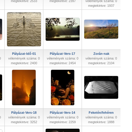
megtekintve: 2533
megtekintve: 2397
vélemények száma: 0
megtekintve: 1937
Pályázat-Idő-01
Pályázat-Vers-17
Zorán-nak
0
vélemények száma: 0
vélemények száma: 0
vélemények száma: 0
megtekintve: 2400
megtekintve: 2454
megtekintve: 2104
Pályázat-Vers-18
Pályázat-Vers-14
Feketén/fehéren
0
vélemények száma: 0
vélemények száma: 0
vélemények száma: 0
megtekintve: 3252
megtekintve: 2259
megtekintve: 1888