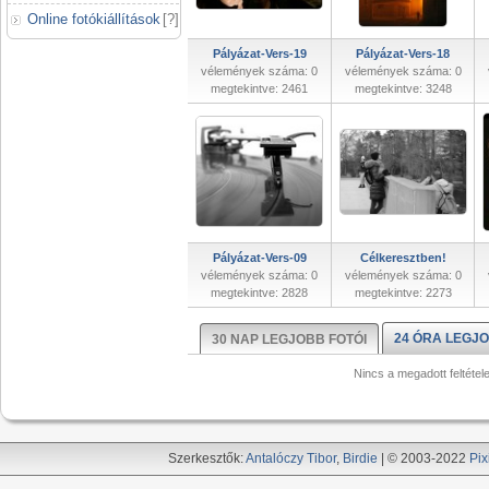
Online fotókiállítások
[
?
]
Pályázat-Vers-19
Pályázat-Vers-18
vélemények száma: 0
vélemények száma: 0
megtekintve: 2461
megtekintve: 3248
Pályázat-Vers-09
Célkeresztben!
vélemények száma: 0
vélemények száma: 0
megtekintve: 2828
megtekintve: 2273
24 ÓRA LEGJO
30 NAP LEGJOBB FOTÓI
Nincs a megadott feltétel
Szerkesztők:
Antalóczy Tibor
,
Birdie
| © 2003-2022
Pix