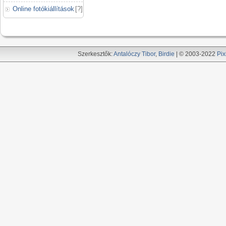
Online fotókiállítások
[
?
]
Szerkesztők:
Antalóczy Tibor
,
Birdie
| © 2003-2022
Pix